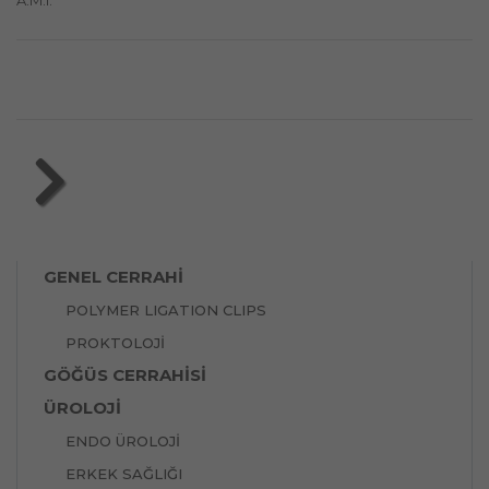
A.M.I.
GENEL CERRAHİ
POLYMER LIGATION CLIPS
PROKTOLOJİ
GÖĞÜS CERRAHİSİ
ÜROLOJİ
ENDO ÜROLOJİ
ERKEK SAĞLIĞI