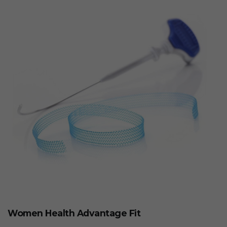
Women Health Advantage Fit