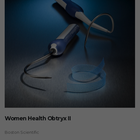
Women Health Obtryx II
Boston Scientific