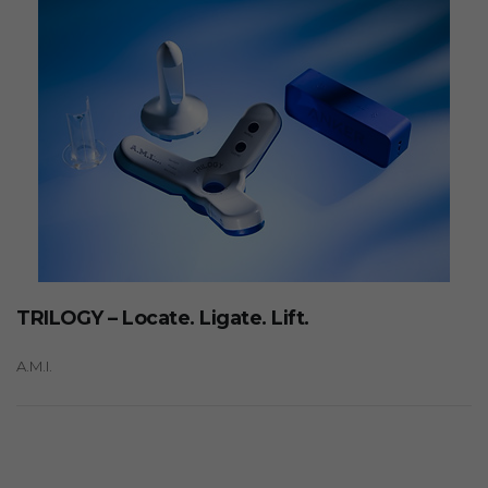
TRILOGY – Locate. Ligate. Lift.
A.M.I.