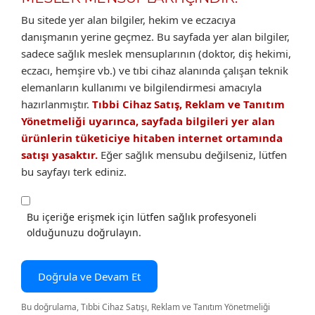
Bu sitede yer alan bilgiler, hekim ve eczacıya
danışmanın yerine geçmez. Bu sayfada yer alan bilgiler,
sadece sağlık meslek mensuplarının (doktor, diş hekimi,
eczacı, hemşire vb.) ve tıbi cihaz alanında çalışan teknik
elemanların kullanımı ve bilgilendirmesi amacıyla
hazırlanmıştır.
Tıbbi Cihaz Satış, Reklam ve Tanıtım
Yönetmeliği uyarınca, sayfada bilgileri yer alan
ürünlerin tüketiciye hitaben internet ortamında
satışı yasaktır.
Eğer sağlık mensubu değilseniz, lütfen
bu sayfayı terk ediniz.
Bu içeriğe erişmek için lütfen sağlık profesyoneli
olduğunuzu doğrulayın.
Doğrula ve Devam Et
Bu doğrulama, Tıbbi Cihaz Satışı, Reklam ve Tanıtım Yönetmeliği