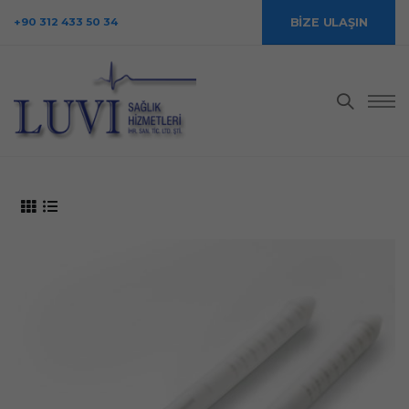
+90 312 433 50 34
BİZE ULAŞIN