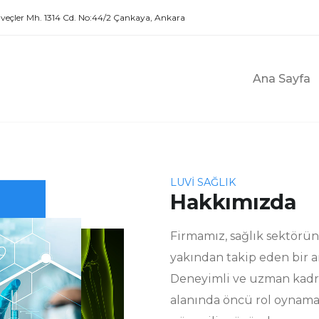
veçler Mh. 1314 Cd. No:44/2 Çankaya, Ankara
Ana Sayfa
LUVİ SAĞLIK
Hakkımızda
Firmamız, sağlık sektöründ
yakından takip eden bir an
Deneyimli ve uzman kadro
alanında öncü rol oynamay