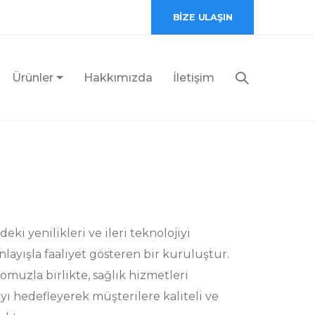
BİZE ULAŞIN
Ürünler
Hakkımızda
İletişim
eki yenilikleri ve ileri teknolojiyi
layışla faaliyet gösteren bir kuruluştur.
muzla birlikte, sağlık hizmetleri
ı hedefleyerek müşterilere kaliteli ve