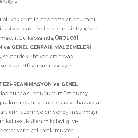
ktayız.
 bir yaklaşım içinde hastalar, hekimler
irliği yaparak tıbbi malzeme ihtiyaçlarını
ılamaktır. Bu kapsamda,
ÜROLOJİ,
 ve GENEL CERRAHİ MALZEMELERİ
 sektördeki ihtiyaçlara cevap
 servis portföyü sunmaktayız.
STEZİ-REANİMASYON ve GENEL
lanlarında sunduğumuz üst düzey
lık kurumlarına, doktorlara ve hastalara
dartların üzerinde bir deneyim sunmayı
 kalitesi, kullanım kolaylığı ve
hassasiyetle çalışarak, müşteri